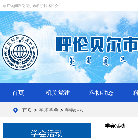
欢迎访问呼伦贝尔市科学技术协会
首页
机关党建
科协动态
首页
>
学术学会
>
学会活动
学会活动
学会活动