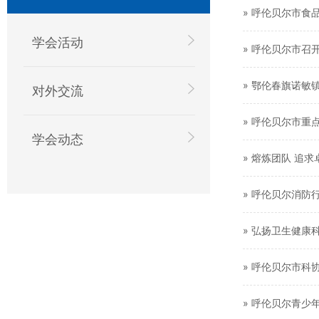
» 呼伦贝尔市食
学会活动
» 呼伦贝尔市召开
» 鄂伦春旗诺敏
对外交流
» 呼伦贝尔市重
学会动态
» 熔炼团队 追
» 呼伦贝尔消防
» 弘扬卫生健康
» 呼伦贝尔市科
» 呼伦贝尔青少