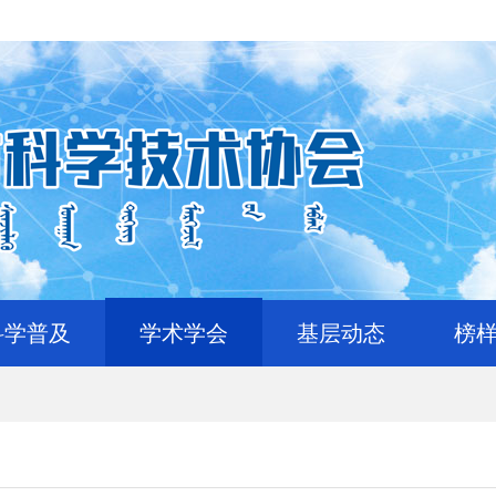
科学普及
学术学会
基层动态
榜