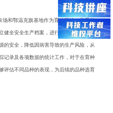
林农场和鄂温克旗基地作为育种基地，着重做
立健全安全生产档案，进行详细记录。这些
源的安全，降低因病害导致的生产风险，从
踪记录及各项数据的统计工作，对于在育种
够评估不同品种的表现，为后续的品种选育