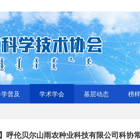
科学普及
学术学会
基层动态
榜
】呼伦贝尔山雨农种业科技有限公司科协