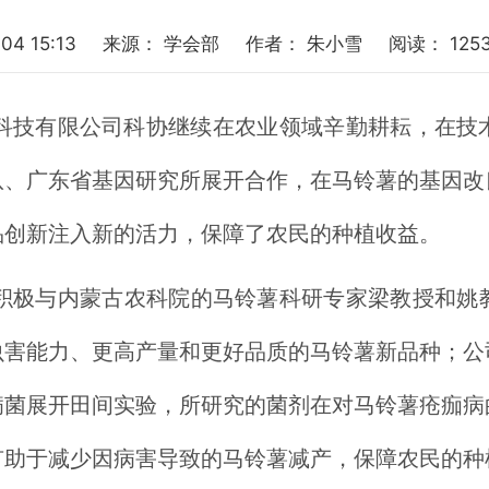
04 15:13
来源：
学会部
作者：
朱小雪
阅读：
125
种业科技有限公司科协继续在农业领域辛勤耕耘，在
队、广东省基因研究所展开合作，在马铃薯的基因改
品创新注入新的活力，保障了农民的种植收益。
积极与内蒙古农科院的马铃薯科研专家梁教授和姚
虫害能力、更高产量和更好品质的马铃薯新品种；公
病菌展开田间实验，所研究的菌剂在对马铃薯疮痂病
有助于减少因病害导致的马铃薯减产，保障农民的种