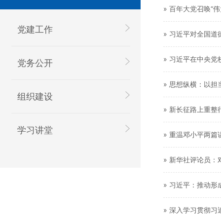
» 百年大党召唤“伟
党建工作
» 习近平对全国
» 习近平在中央
党务公开
» 思想纵横：以
组织建设
» 新长征路上重整
学习讲堂
» 重温邓小平两篇
» 新华社评论员
» 习近平：推动
» 深入学习贯彻