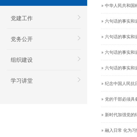
» 中华人民共和国
党建工作
» 六句话的事实
» 六句话的事实
党务公开
» 六句话的事实
组织建设
» 六句话的事实
学习讲堂
» 纪念中国人民
» 党的干部必须
» 新时代加强党
» 融入日常 化为