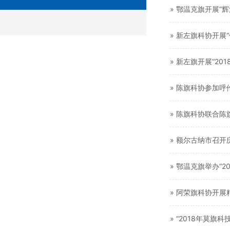
» 鄂温克旗开展“
» 新左旗科协开展
» 新左旗开展“2
» 陈旗科协参加呼
» 陈旗科协联合
» 额尔古纳市召开
» 鄂温克旗举办“
» 阿荣旗科协开
» “2018年莫