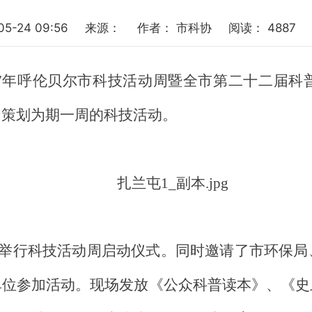
05-24 09:56
来源：
作者：
市科协
阅读：
4887
7
年呼伦贝尔市科技活动周暨全市第二十
二
届科
和策划为期一周的科技活动。
举行
科技
活动周启动仪式。
同时邀请了市环保局
单位参加活动。现场发放
《公众科普读本》、《史