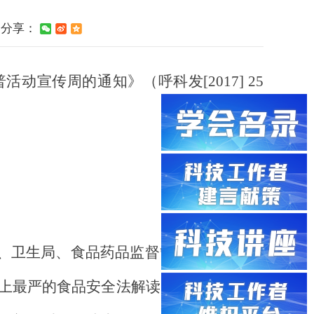
分享：
普活动宣传周的通知
》（
呼科发[
2017
]
25
、卫生局、食品药品监督管理局、农牧业
上最严的食品安全法解读》、《老年人营