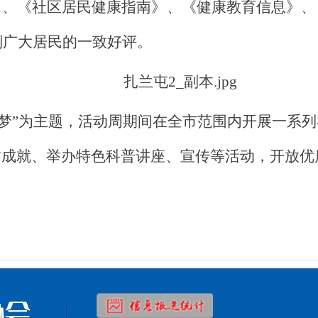
》、《社区居民健康指南》、《健康教育信息》、
到广大居民的一致好评。
梦
”为主题，
活动周期间
在全市范围内开展一系列
贫成就
、
举办特色科普
讲座、宣传等
活动
，
开放优