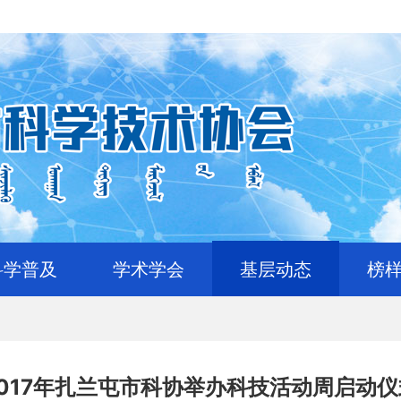
科学普及
学术学会
基层动态
榜
2017年扎兰屯市科协举办科技活动周启动仪