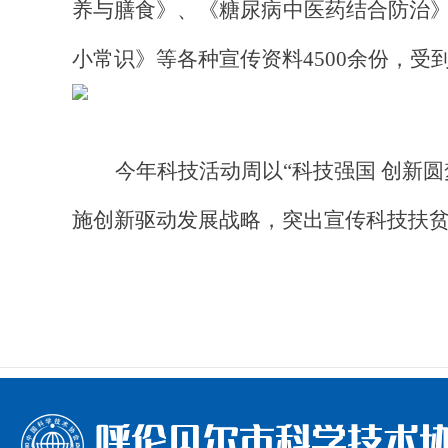
养与膳食》、《糖尿病中医药结合防治
小常识》等各种宣传资料4500余份，受
今年科技活动周以“
科技强国
创新圆
施创新驱动发展战略
，突出
宣传科技扶