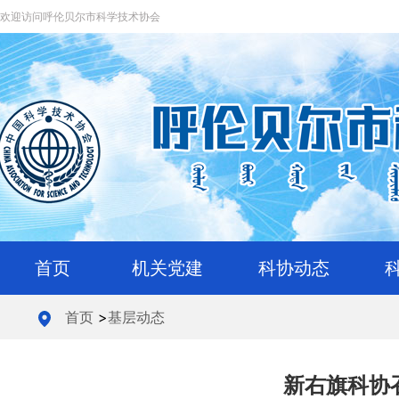
欢迎访问呼伦贝尔市科学技术协会
首页
机关党建
科协动态
首页
>
基层动态
新右旗科协