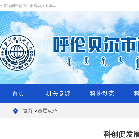
欢迎访问呼伦贝尔市科学技术协会
首页
机关党建
科协动态
首页
>
基层动态
科创促发